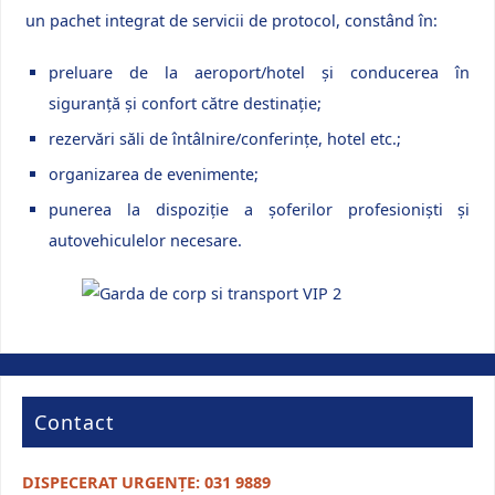
un pachet integrat de servicii de protocol, constând în:
preluare de la aeroport/hotel și conducerea în
siguranță și confort către destinație;
rezervări săli de întâlnire/conferințe, hotel etc.;
organizarea de evenimente;
punerea la dispoziție a șoferilor profesioniști și
autovehiculelor necesare.
Contact
DISPECERAT URGENȚE: 031 9889