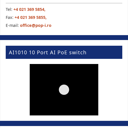
Tel:
+4 021 369 5854,
Fax:
+4 021 369 5855,
E-mail:
office@pop-i.ro
AI1010 10 Port AI PoE switch