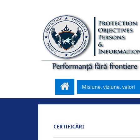
Misiune, viziune, valori
CERTIFICĂRI