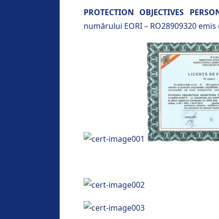
PROTECTION OBJECTIVES PERSO
numărului EORI – RO28909320 emis 