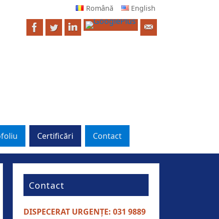
Română
English
foliu
Certificări
Contact
Contact
DISPECERAT URGENȚE: 031 9889