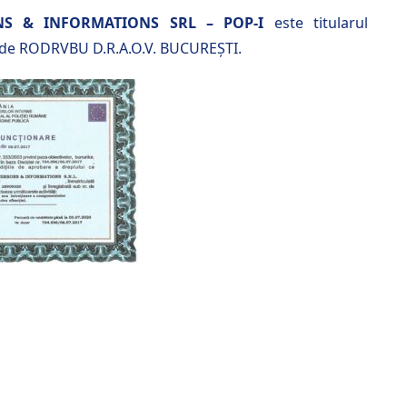
NS & INFORMATIONS SRL – POP-I
este titularul
de RODRVBU D.R.A.O.V. BUCUREȘTI.