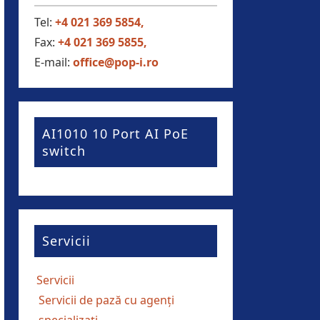
Tel:
+4 021 369 5854,
Fax:
+4 021 369 5855,
E-mail:
office@pop-i.ro
AI1010 10 Port AI PoE
switch
Servicii
Servicii
Servicii de pază cu agenți