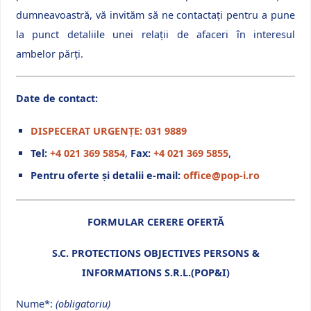
dumneavoastră, vă invităm să ne contactați pentru a pune
la punct detaliile unei relații de afaceri în interesul
ambelor părți.
Date de contact:
DISPECERAT URGENȚE: 031 9889
Tel:
+4 021 369 5854
,
Fax:
+4 021 369 5855
,
Pentru oferte și detalii e-mail:
office@pop-i.ro
FORMULAR CERERE OFERTĂ
S.C. PROTECTIONS OBJECTIVES PERSONS &
INFORMATIONS S.R.L.(POP&I)
Nume*:
(obligatoriu)